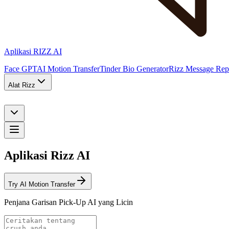
Aplikasi RIZZ AI
Face GPT
AI Motion Transfer
Tinder Bio Generator
Rizz Message Rep
Alat Rizz
Aplikasi Rizz AI
Try AI Motion Transfer
Penjana Garisan Pick-Up AI yang Licin