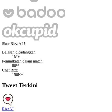
Skor Rizz AI !
Balasan dicadangkan
1M+
Peningkatan dalam match
80%
Chat Rizz
150K+
Tweet Terkini
RizzAI