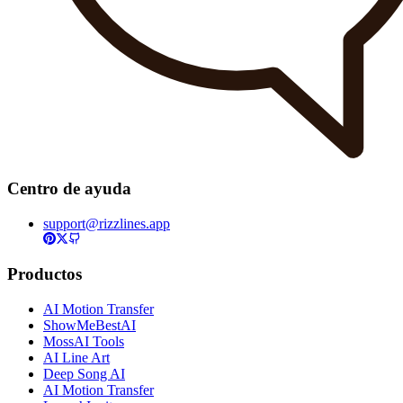
Centro de ayuda
support@rizzlines.app
Productos
AI Motion Transfer
ShowMeBestAI
MossAI Tools
AI Line Art
Deep Song AI
AI Motion Transfer