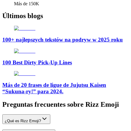
Más de 150K
Últimos blogs
100+ najlepszych tekstów na podryw w 2025 roku
100 Best Dirty Pick-Up Lines
Más de 20 frases de ligue de Jujutsu Kaisen
“Sukuna-ry!” para 2024.
Preguntas frecuentes sobre Rizz Emoji
¿Qué es Rizz Emoji?