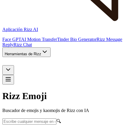
Aplicación Rizz AI
Face GPT
AI Motion Transfer
Tinder Bio Generator
Rizz Message
Reply
Rizz Chat
Herramientas de Rizz
Rizz Emoji
Buscador de emojis y kaomojis de Rizz con IA
🔍