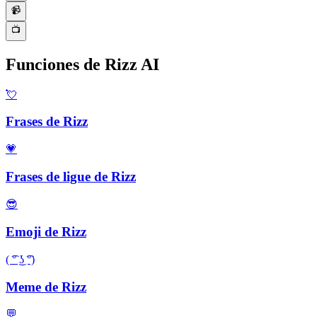
📹
📺
Funciones de Rizz AI
💘
Frases de Rizz
💗
Frases de ligue de Rizz
😎
Emoji de Rizz
( ͡° ͜ʖ ͡°)
Meme de Rizz
💬