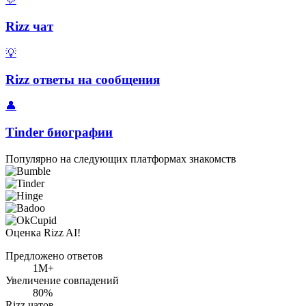
Rizz чат
💡
Rizz ответы на сообщения
👤
Tinder биографии
Популярно на следующих платформах знакомств
Оценка Rizz AI!
Предложено ответов
1М+
Увеличение совпадений
80%
Rizz чатов