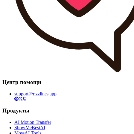
Центр помощи
support@rizzlines.app
Продукты
AI Motion Transfer
ShowMeBestAI
MossAI Tools