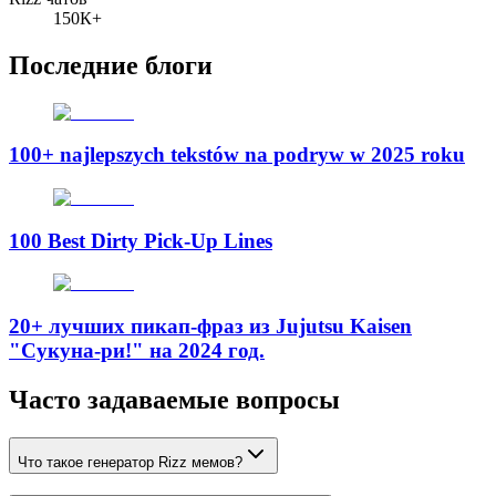
150К+
Последние блоги
100+ najlepszych tekstów na podryw w 2025 roku
100 Best Dirty Pick-Up Lines
20+ лучших пикап-фраз из Jujutsu Kaisen
"Сукуна-ри!" на 2024 год.
Часто задаваемые вопросы
Что такое генератор Rizz мемов?