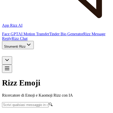
App Rizz AI
Face GPT
AI Motion Transfer
Tinder Bio Generator
Rizz Message
Reply
Rizz Chat
Strumenti Rizz
Rizz Emoji
Ricercatore di Emoji e Kaomoji Rizz con IA
🔍