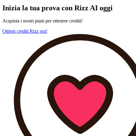
Inizia la tua prova con Rizz AI oggi
Acquista i nostri piani per ottenere crediti!
Ottieni crediti Rizz ora!