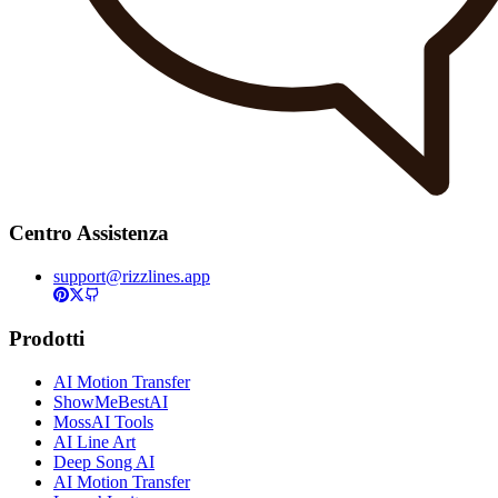
Centro Assistenza
support@rizzlines.app
Prodotti
AI Motion Transfer
ShowMeBestAI
MossAI Tools
AI Line Art
Deep Song AI
AI Motion Transfer