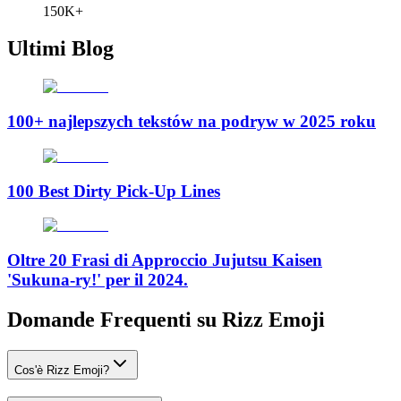
150K+
Ultimi Blog
100+ najlepszych tekstów na podryw w 2025 roku
100 Best Dirty Pick-Up Lines
Oltre 20 Frasi di Approccio Jujutsu Kaisen
'Sukuna-ry!' per il 2024.
Domande Frequenti su Rizz Emoji
Cos'è Rizz Emoji?