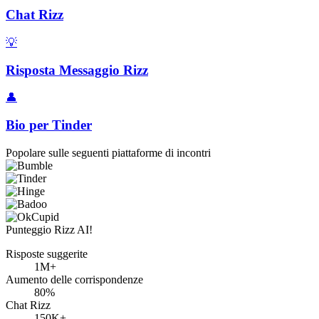
Chat Rizz
💡
Risposta Messaggio Rizz
👤
Bio per Tinder
Popolare sulle seguenti piattaforme di incontri
Punteggio Rizz AI!
Risposte suggerite
1M+
Aumento delle corrispondenze
80%
Chat Rizz
150K+