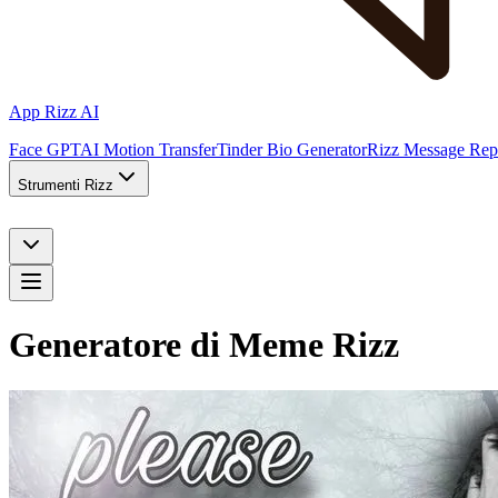
App Rizz AI
Face GPT
AI Motion Transfer
Tinder Bio Generator
Rizz Message Rep
Strumenti Rizz
Generatore di Meme Rizz