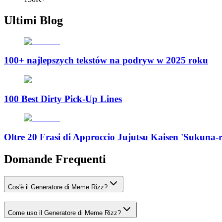
Ultimi Blog
100+ najlepszych tekstów na podryw w 2025 roku
100 Best Dirty Pick-Up Lines
Oltre 20 Frasi di Approccio Jujutsu Kaisen 'Sukuna-ry
Domande Frequenti
Cos'è il Generatore di Meme Rizz?
Come uso il Generatore di Meme Rizz?