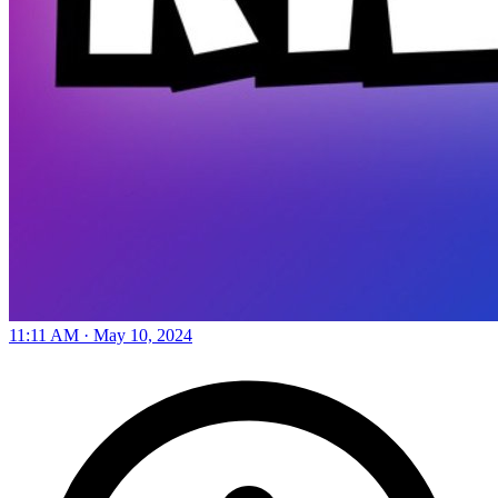
11:11 AM · May 10, 2024