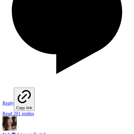
Reply
Copy link
Read 201 replies