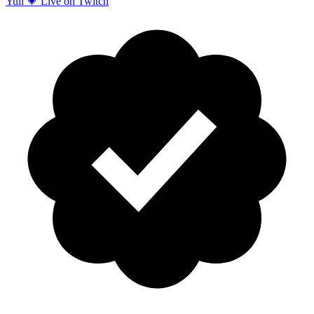
Yuli 💗 Live on Twitch