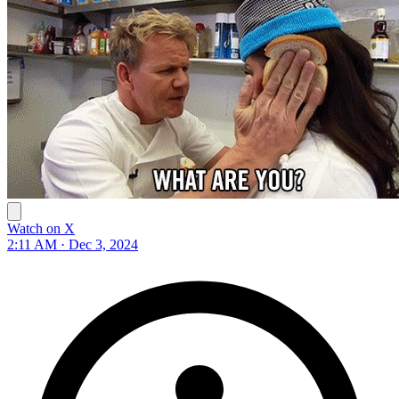
Watch on X
2:11 AM · Dec 3, 2024