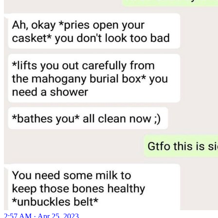
2:57 AM · Apr 25, 2023