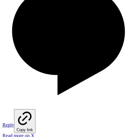
Reply
Copy link
Read more on X