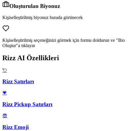
Oluşturulan Biyonuz
Kişiselleştirilmiş biyonuz burada görünecek
Kişiselleştirilmiş seçeneğinizi görmek için formu doldurun ve "Bio
Oluştur"a tıklayın
Rizz AI Özellikleri
💘
Rizz Satırları
💗
Rizz Pickup Satırları
😎
Rizz Emoji