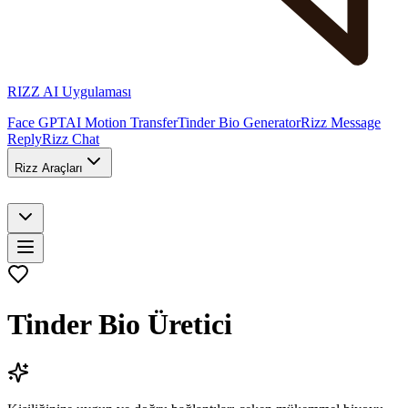
RIZZ AI Uygulaması
Face GPT
AI Motion Transfer
Tinder Bio Generator
Rizz Message
Reply
Rizz Chat
Rizz Araçları
Tinder Bio Üretici