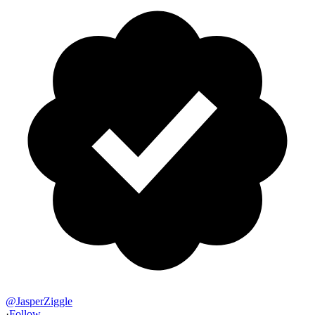
@
JasperZiggle
·
Follow